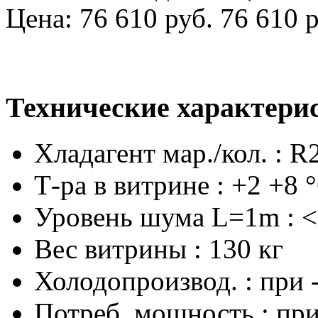
Цена:
76 610 руб.
76 610 р
Технические характери
Хладагент мар./кол. : R
Т-ра в витрине : +2 +8 
Уровень шума L=1m : <
Вес витрины : 130 кг
Холодопроизвод. : при 
Потреб. мощность : при