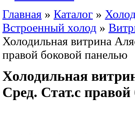
Главная
»
Каталог
»
Холод
Встроенный холод
»
Витр
Холодильная витрина Аляс
правой боковой панелью
Холодильная витрин
Сред. Стат.с правой