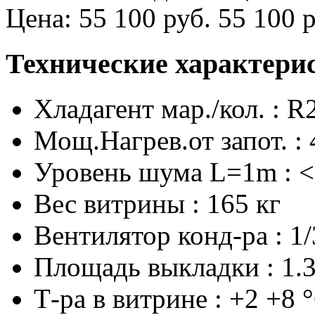
Цена:
55 100 руб.
55 100 р
Технические характери
Хладагент мар./кол. : R
Мощ.Нагрев.от запот. : 
Уровень шума L=1m : <
Вес витрины : 165 кг
Вентилятор конд-ра : 1
Площадь выкладки : 1.3
Т-ра в витрине : +2 +8 