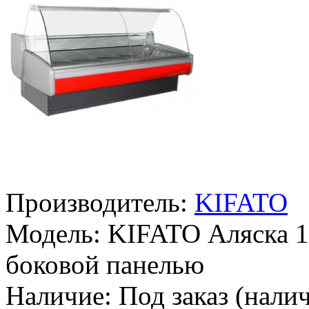
Производитель:
KIFATO
Модель:
KIFATO Аляска 15
боковой панелью
Наличие:
Под заказ (налич