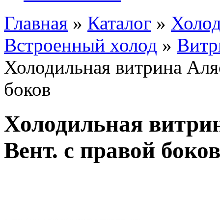
Главная
»
Каталог
»
Холод
Встроенный холод
»
Витр
Холодильная витрина Аляс
боков
Холодильная витрин
Вент. с правой боко