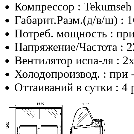
Компрессор : Tekumseh
Габарит.Разм.(д/в/ш) :
Потреб. мощность : при
Напряжение/Частота : 2
Вентилятор испа-ля : 2
Холодопроизвод. : при 
Оттаиваний в сутки : 4 