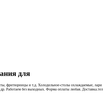
вания для
аты, фритюрницы и т.д. Холодильное-столы охлаждаемые, лари
др. Работаем без выходных. Форма оплаты любая. Доставка.тел