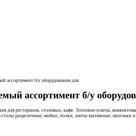
й ассортимент б/у оборудования для
емый ассортимент б/у оборудо
ия для ресторанов, столовых, кафе. Тепловое-плиты, конвектом
столы разделочные, мойки, полки, зонты вытяжные, шпильки и 