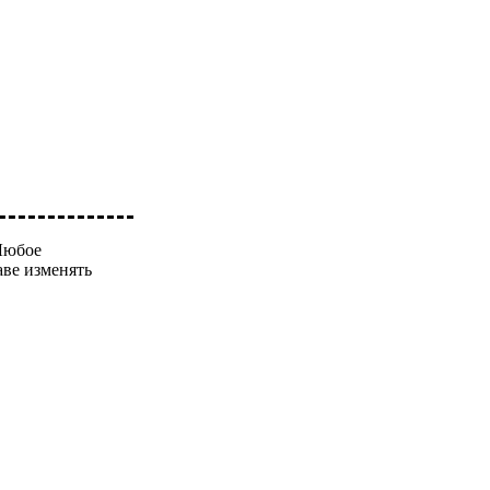
 Любое
аве изменять