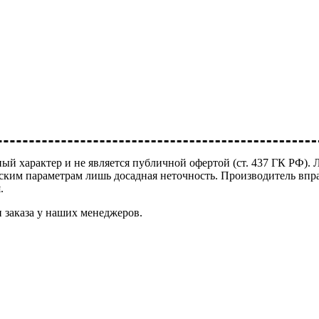
ый характер и не является публичной офертой (ст. 437 ГК РФ).
ским параметрам лишь досадная неточность. Производитель впр
я.
 заказа у наших менеджеров.