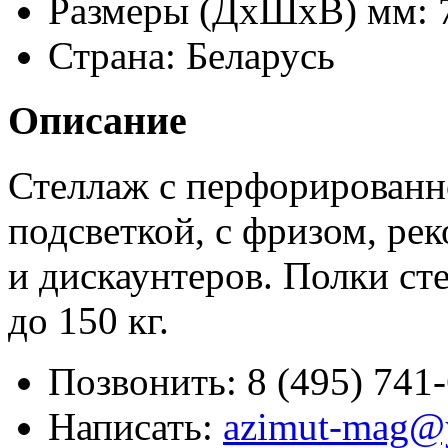
Размеры (ДхШхВ) мм: 
Страна: Беларусь
Описание
Стеллаж с перфорированно
подсветкой, с фризом, ре
и дискаунтеров. Полки с
до 150 кг.
Позвонить:
8 (495) 741
Написать:
azimut-mag@