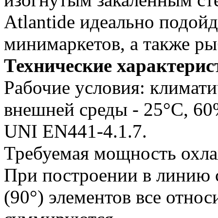
Atlantide идеально подой
минимаркетов, а также ры
Технические характерис
Рабочие условия: климати
внешней среды - 25°С, 6
UNI EN441-4.1.7.
Требуемая мощность охлаж
При построении в линию 
(90°) элементов все отно