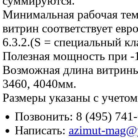
суммируются.
Минимальная рабочая тем
витрин соответствует ев
6.3.2.(S = специальный кл
Полезная мощность при -1
Возможная длина витрины:
3460, 4040мм.
Размеры указаны с учетом
Позвонить:
8 (495) 741
Написать:
azimut-mag@