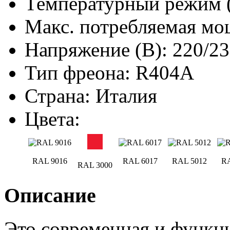
Температурный режим (C
Макс. потребляемая мощ
Напряжение (В): 220/2
Тип фреона: R404A
Страна: Италия
Цвета:
RAL 9016
RAL 6017
RAL 5012
RA
RAL 3000
Описание
Это современная и функц