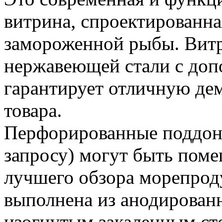
витрина, спроектированна
замороженной рыбы. Витр
нержавеющей стали с доп
гарантирует отличную д
товара.
Перфорированные поддон
запросу) могут быть пом
лучшего обзора морепрод
выполнена из анодирова
изогнутым закаленным ст