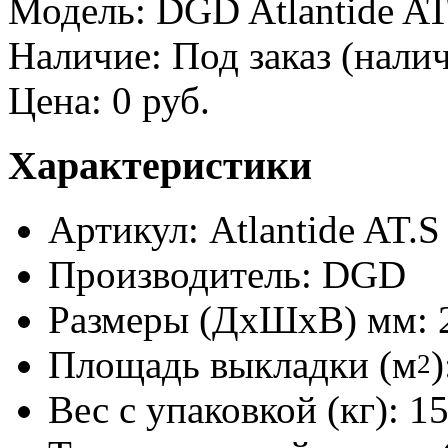
Модель:
DGD Atlantide AT
Наличие:
Под заказ (налич
Цена:
0 руб.
Характеристики
Артикул: Atlantide AT.S
Производитель: DGD
Размеры (ДхШхВ) мм: 
Площадь выкладки (м
)
2
Вес с упаковкой (кг): 1